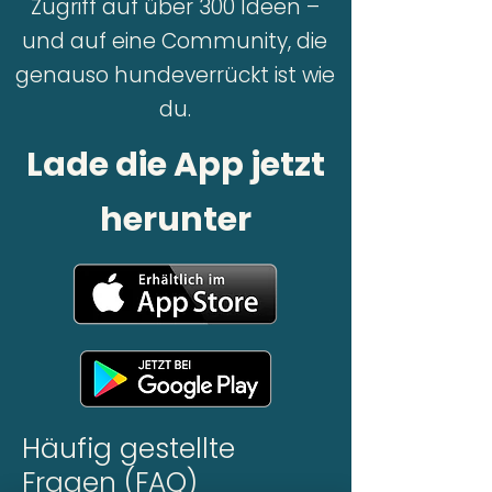
Zugriff auf über 300 Ideen –
und auf eine Community, die
genauso hundeverrückt ist wie
du.
Lade die App jetzt
herunter
Häufig gestellte
Fragen (FAQ)