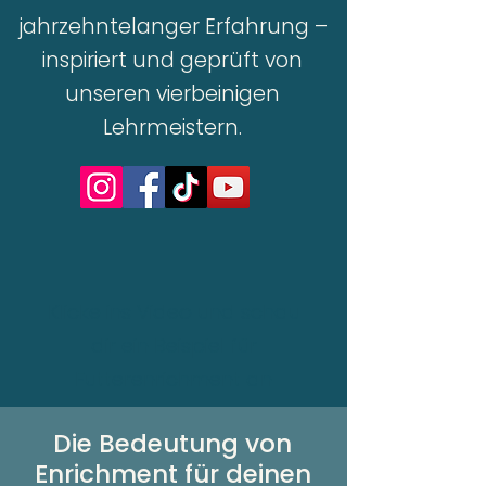
jahrzehntelanger Erfahrung –
inspiriert und geprüft von
unseren vierbeinigen
Lehrmeistern.
Klicke ins Video und schau
dir ein Beispiel für
Futterenrichment an
Die Bedeutung von
Enrichment für deinen