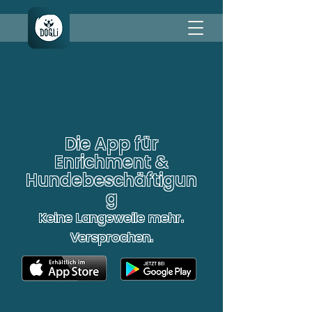
Die App für
Enrichment &
Hundebeschäftigun
g
Keine Langeweile mehr.
Versprochen.