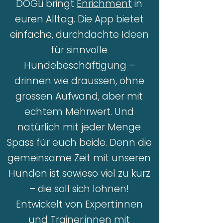
DOGLi bringt
Enrichment
in
euren Alltag. Die App bietet
einfache, durchdachte Ideen
für sinnvolle
Hundebeschäftigung –
drinnen wie draussen, ohne
grossen Aufwand, aber mit
echtem Mehrwert. Und
natürlich mit jeder Menge
Spass für euch beide. Denn die
gemeinsame Zeit mit unseren
Hunden ist sowieso viel zu kurz
– die soll sich lohnen!
​Entwickelt von Expert:innen
und Trainer:innen mit