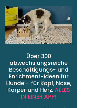
Über 300
abwechslungsreiche
Beschäftigungs- und
Enrichment
-Ideen für
Hunde – für Kopf, Nase,
Körper und Herz.
ALLES
IN EINER APP!