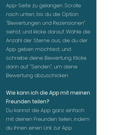
App-Seite zu gelangen. Scrolle
nach unten, bis du die Option
"Bewertungen und Rezensionen"
siehst, und klicke darauf. Wähle die
Anzahl der Sterne aus, die du der
App geben möchtest, und
schreibe deine Bewertung. Klicke
dann auf "Senden", um deine
Bewertung abzuschicken.
Wie kann ich die App mit meinen
Freunden teilen?
Du kannst die App ganz einfach
mit deinen Freunden teilen, indem
du ihnen einen Link zur App