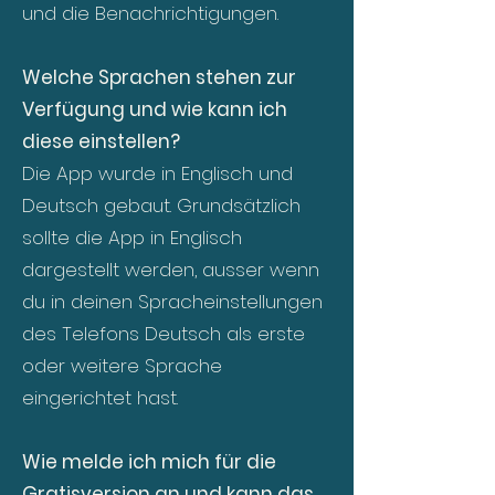
und die Benachrichtigungen.
Welche Sprachen stehen zur
Verfügung und wie kann ich
diese einstellen?
Die App wurde in Englisch und
Deutsch gebaut. Grundsätzlich
sollte die App in Englisch
dargestellt werden, ausser wenn
du in deinen Spracheinstellungen
des Telefons Deutsch als erste
oder weitere Sprache
eingerichtet hast.
Wie melde ich mich für die
Gratisversion an und kann das