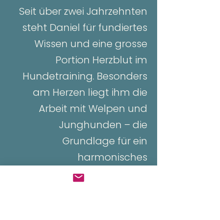
Seit über zwei Jahrzehnten
steht Daniel für fundiertes
Wissen und eine grosse
Portion Herzblut im
Hundetraining. Besonders
am Herzen liegt ihm die
Arbeit mit Welpen und
Junghunden – die
Grundlage für ein
harmonisches
Zusammenleben zwischen
Mensch und Hund. Sein Ziel:
Einen optimalen Start und