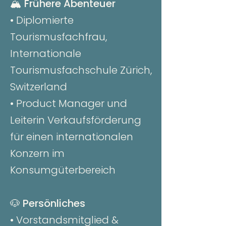
🏔️
Frühere Abenteuer
• Diplomierte
Tourismusfachfrau,
Internationale
Tourismusfachschule Zürich,
Switzerland
• Product Manager und
Leiterin Verkaufsförderung
für einen internationalen
Konzern im
Konsumgüterbereich
🐶
Persönliches
• Vorstandsmitglied &