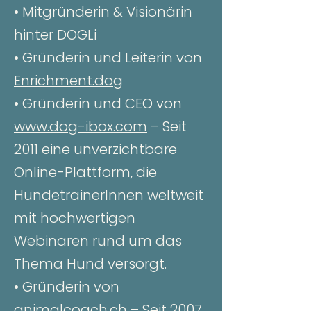
• Mitgründerin & Visionärin
hinter DOGLi
• Gründerin und Leiterin von
Enrichment.dog
• Gründerin und CEO von
www.dog-ibox.com
– Seit
2011 eine unverzichtbare
Online-Plattform, die
HundetrainerInnen weltweit
mit hochwertigen
Webinaren rund um das
Thema Hund versorgt.
• Gründerin von
animalcoach.ch
– Seit 2007