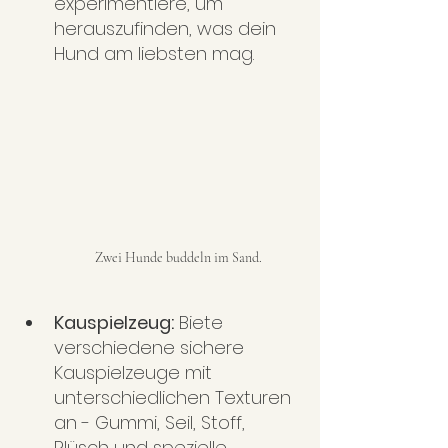
experimentiere, um 
herauszufinden, was dein 
Hund am liebsten mag.
Zwei Hunde buddeln im Sand.
Kauspielzeug:
 Biete 
verschiedene sichere 
Kauspielzeuge mit 
unterschiedlichen Texturen 
an - Gummi, Seil, Stoff, 
Plüsch und spezielle 