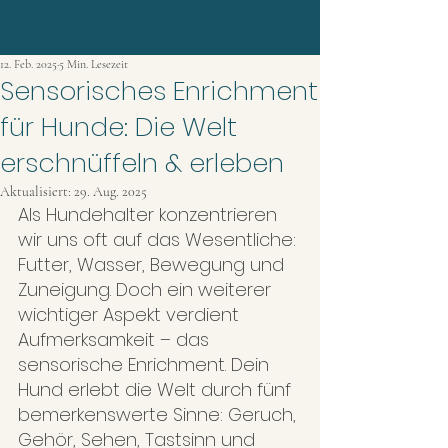
12. Feb. 2025
5 Min. Lesezeit
Sensorisches Enrichment
für Hunde: Die Welt
erschnüffeln & erleben
Aktualisiert:
29. Aug. 2025
Als Hundehalter konzentrieren 
wir uns oft auf das Wesentliche: 
Futter, Wasser, Bewegung und 
Zuneigung. Doch ein weiterer 
wichtiger Aspekt verdient 
Aufmerksamkeit – das 
sensorische Enrichment. Dein 
Hund erlebt die Welt durch fünf 
bemerkenswerte Sinne: Geruch, 
Gehör, Sehen, Tastsinn und 